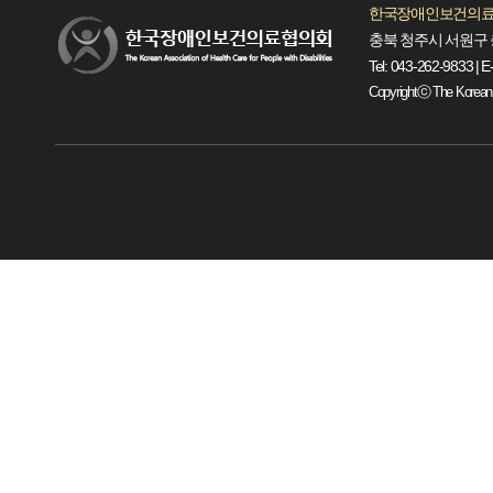
한국장애인보건의료
충북 청주시 서원구 
Tel: 043-262-9833 | E
Copyrightⓒ The Korean Ass