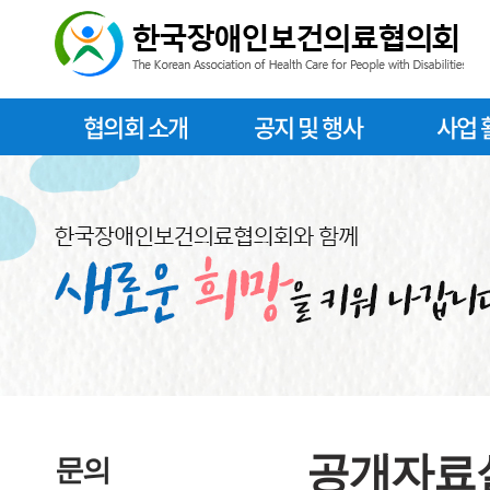
협의회 소개
공지 및 행사
사업 
공개자료
문의