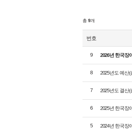
총
9
개
번호
9
2026년 한국
8
2025년도 예산
7
2025년도 결산
6
2025년 한국
5
2024년 한국