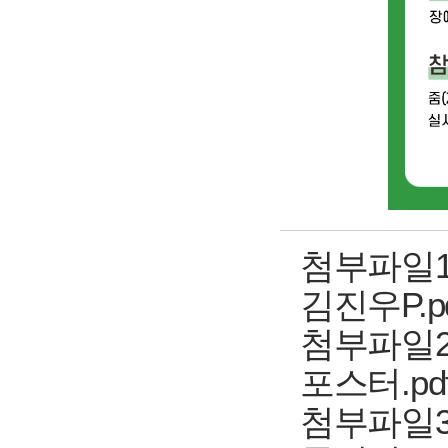
첨부파일1
김진우P.pdf(
첨부파일2
포스터.pdf( 
첨부파일3