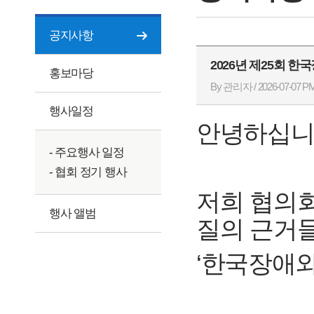
공지사항
2026년 제25회 
홍보마당
By 관리자 / 2026-07-07 PM
행사일정
안녕하십니
- 주요행사 일정
- 협회 정기 행사
저희 협의회
행사 앨범
질의 근거
‘한국장애