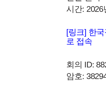
시간: 2026
[링크] 한
로 접속
회의 ID: 88
암호: 3829