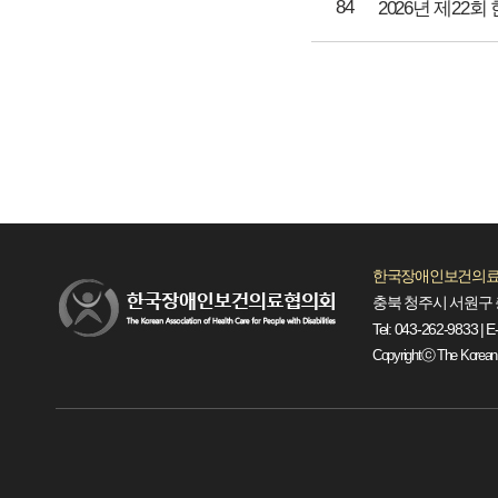
84
2026년 제2
한국장애인보건의료
충북 청주시 서원구 
Tel: 043-262-9833 | E
Copyrightⓒ The Korean Ass