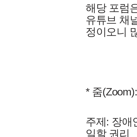
해당 포럼은
유튜브 채널
정이오니 
* 줌(Zoom)
주제: 장애
일할 권리