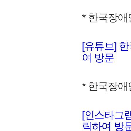
* 한국장애
[유튜브] 
여 방문
* 한국장
[인스타그램
릭하여 방