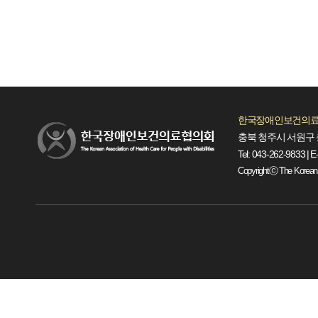
한국장애인보건의료
충북 청주시 서원구 
Tel: 043-262-9833 | E
Copyrightⓒ The Korean Ass