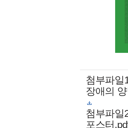
첨부파일1
장애의 양방향
첨부파일2
포스터.pdf( 