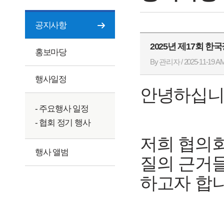
공지사항
2025년 제17회 
홍보마당
By 관리자 / 2025-11-19 AM
행사일정
안녕하십니
- 주요행사 일정
- 협회 정기 행사
저희 협의회
행사 앨범
질의 근거
하고자 합니