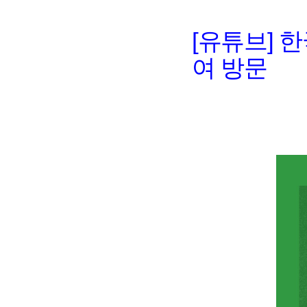
[유튜브] 
여 방문