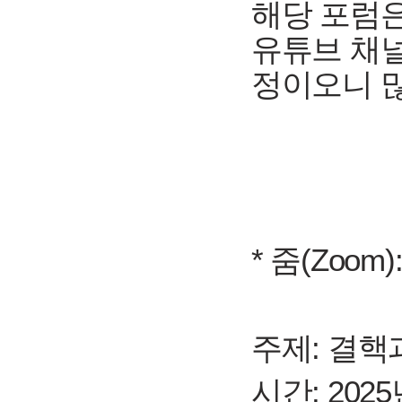
해당 포럼은
유튜브 채널
정이오니 
* 줌(Zoom)
주제: 결핵
시간: 2025