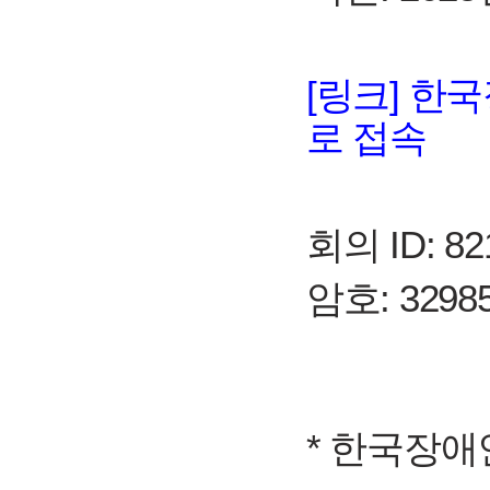
[링크] 한
로 접속
회의 ID: 82
암호: 3298
* 한국장애