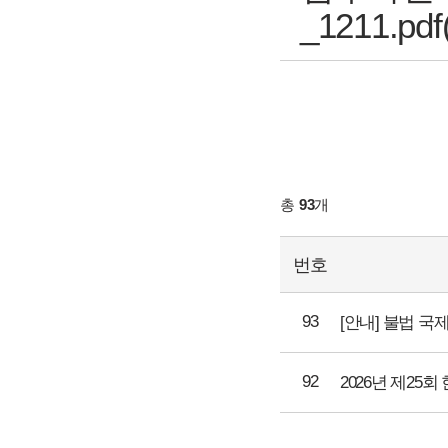
_1211.pdf(
총
93
개
번호
93
[안내] 불법 
92
2026년 제2