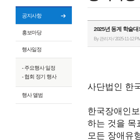
공지사항
2025년 동계 학술
홍보마당
By 관리자 / 2025-11-12 PM
행사일정
- 주요행사 일정
- 협회 정기 행사
사단법인 한
행사 앨범
한국장애인보
하는 것을 목
모든 장애유형