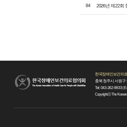
84
2026년 제2
한국장애인보건의료
충북 청주시 서원구 
Tel: 043-262-9833 | E
Copyrightⓒ The Korean Ass