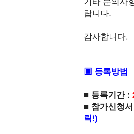
기타 문의사
랍니다.
감사합니다.
▣
등록방법
■ 등록기간 :
■
참가신청서 
릭!)