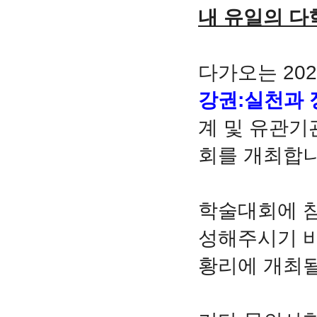
내 유일의 다
다가오는 202
강권:실천과
계 및 유관기
회를 개최합니
학술대회에 참
성해주시기 바
황리에 개최될