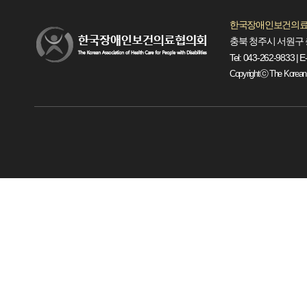
한국장애인보건의료
충북 청주시 서원구 
Tel: 043-262-9833 | E
Copyrightⓒ The Korean Ass