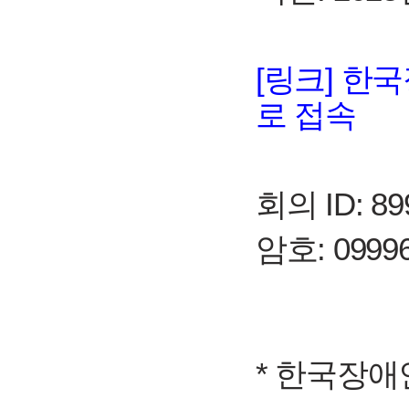
[링크] 한
로 접속
회의 ID: 89
암호: 0999
* 한국장애