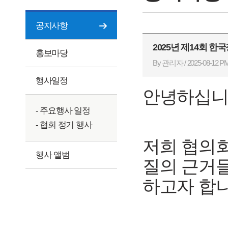
공지사항
2025년 제14회 
홍보마당
By 관리자 / 2025-08-12 PM
행사일정
안녕하십니
- 주요행사 일정
- 협회 정기 행사
저희 협의회
행사 앨범
질의 근거
하고자 합니