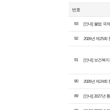
번호
93
[안내] 불법 
92
2026년 제2
91
90
2026년 제2
89
[안내] 2027