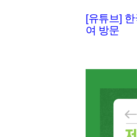
[유튜브] 
여 방문