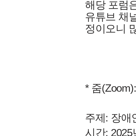
해당 포럼은
유튜브 채널
정이오니 
* 줌(Zoom)
주제: 장애
시간: 2025