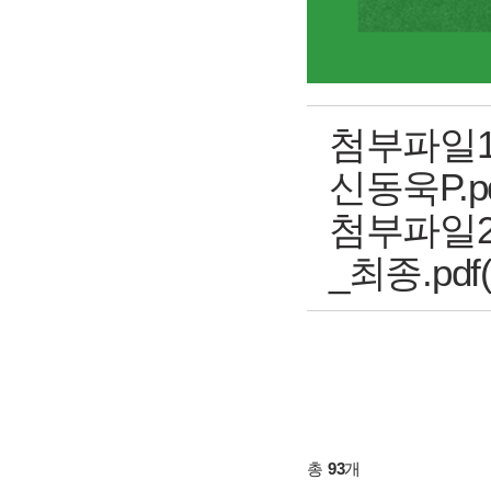
첨부파일1
신동욱P.pdf(
첨부파일2
_최종.pdf( 
총
93
개