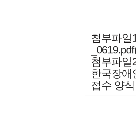
첨부파일1
_0619.pdf(
첨부파일2
한국장애
접수 양식.hw