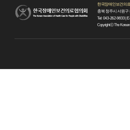
한국장애인보건의료
충북 청주시 서원구 
Tel: 043-262-9833 | E
Copyrightⓒ The Korean Ass