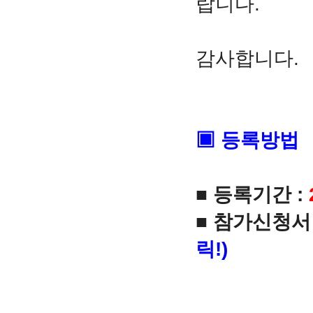
랍니다.
감사합니다.
▣
등록방법
■ 등록기간 :
■
참가신청서 
릭!)