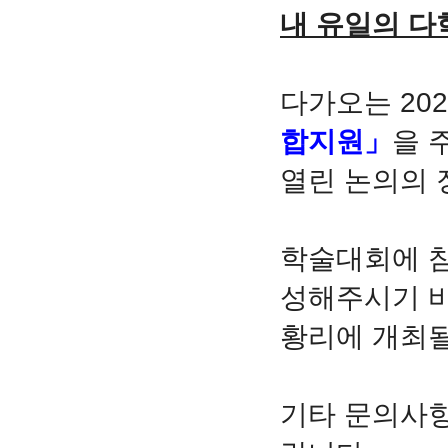
내 유일의 다
다가오는 202
합지원」
을 
열린 논의의 
학술대회에 참
성해주시기 바
황리에 개최될
기타 문의사