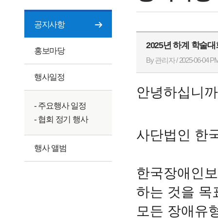
공지사항
2025년 하계 학술
홍보마당
By 관리자 / 2025-06-04 PM
행사일정
안녕하십니까
- 주요행사 일정
- 협회 정기 행사
사단법인 한
행사 앨범
한국장애인보
하는 것을 목
모든 장애유형