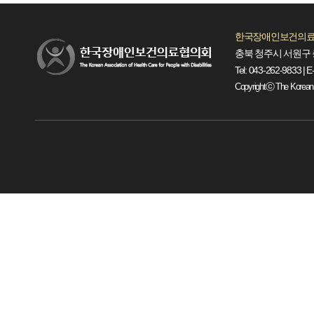
한국장애인보건의료
충북 청주시 서원구 
Tel: 043-262-9833 | E
Copyrightⓒ The Korean Ass