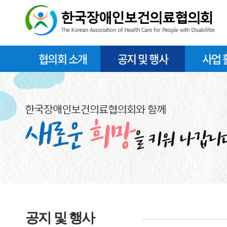
협의회 소개
공지 및 행사
사업 
공지 및 행사