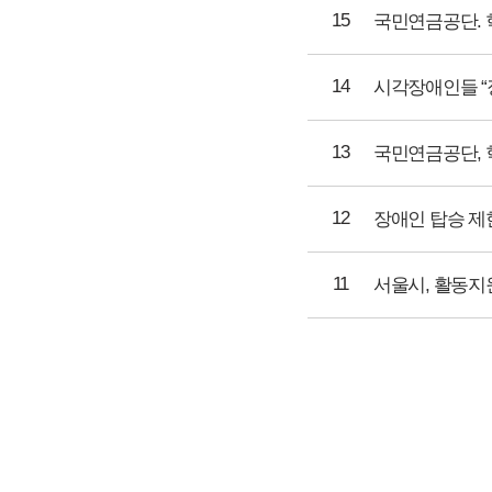
15
국민연금공단. 
14
시각장애인들 “
13
국민연금공단, 
12
장애인 탑승 제
11
서울시, 활동지