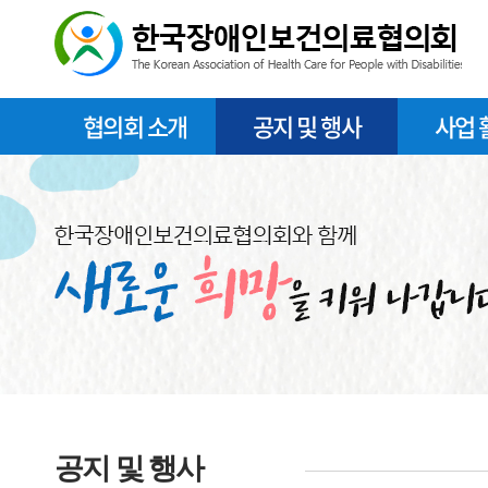
협의회 소개
공지 및 행사
사업 
공지 및 행사