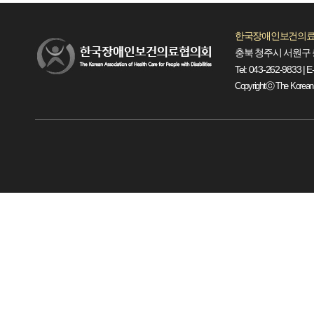
한국장애인보건의료
충북 청주시 서원구 
Tel: 043-262-9833 | E
Copyrightⓒ The Korean Ass