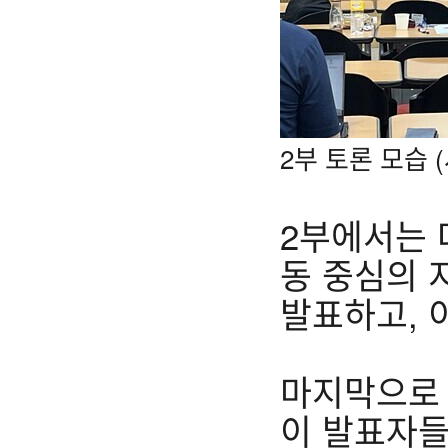
2부 토론 모습
2부에서는 
동 중심의 
발표하고, 
마지막으로 
이 발표자들