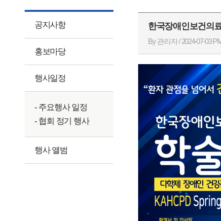
공지사항
한국장애인보건의료협의
By 관리자 / 2024-07-03 PM
홍보마당
행사일정
- 주요행사 일정
- 협회 정기 행사
행사 앨범