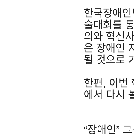
한국장애인보
술대회를 통
의와 혁신사
은 장애인 
될 것으로 
한편, 이번
에서 다시 볼
“장애인” 