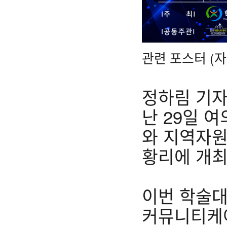
관련 포스터 (
정하림 기자
난 29일 
와 지역자원
황리에 개최
이번 학술
커뮤니티케