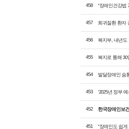
458
457
희귀질환 환자 
456
복지부, 내년도 
455
454
발달장애인 숨통
453
‘2025년 정부
452
한국장애인보건의
451
“장애인도 쉽게 