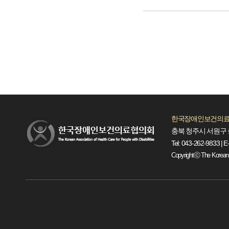
한국장애인보건의료
충북 청주시 서원구 
Tel: 043-262-9833 | E
Copyrightⓒ The Korean Ass