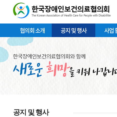
협의회 소개
공지 및 행사
사업 
공지 및 행사