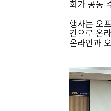
회가 공동 
행사는 오프
간으로 온라
온라인과 오